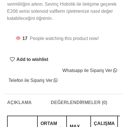
verimliliğini artırın. Sevinç Hidrolik ile iletişime geçerek
E206 serisi solenoid valflerin işletmenize nasıl değer
katabileceğini öğrenin.
17
People watching this product now!
Add to wishlist
Whatsapp ile Sipariş Ver
Telefon ile Sipariş Ver
AÇIKLAMA
DEĞERLENDIRMELER (0)
ORTAM
ÇALIŞMA
MAX.