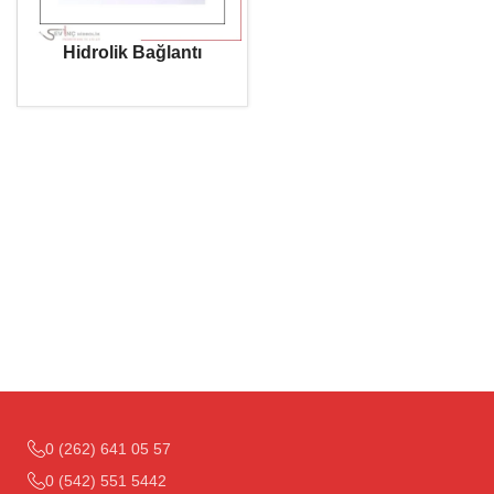
Hidrolik Bağlantı
Elemanları
0 (262) 641 05 57
0 (542) 551 5442