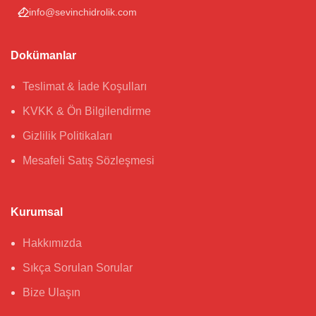
info@sevinchidrolik.com
Dokümanlar
Teslimat & İade Koşulları
KVKK & Ön Bilgilendirme
Gizlilik Politikaları
Mesafeli Satış Sözleşmesi
Kurumsal
Hakkımızda
Sıkça Sorulan Sorular
Bize Ulaşın